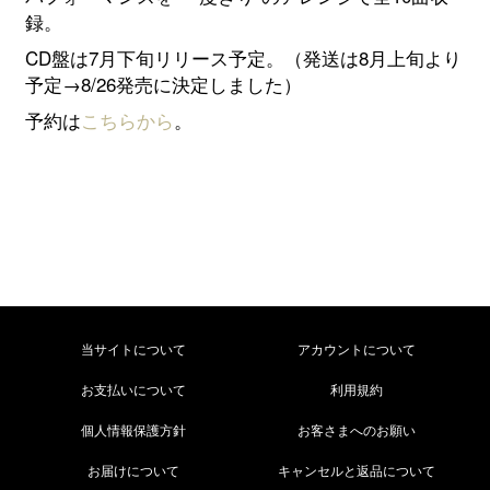
録。
CD盤は7月下旬リリース予定。（発送は8月上旬より
予定→8/26発売に決定しました）
予約は
こちらから
。
当サイトについて
アカウントについて
お支払いについて
利用規約
個人情報保護方針
お客さまへのお願い
お届けについて
キャンセルと返品について