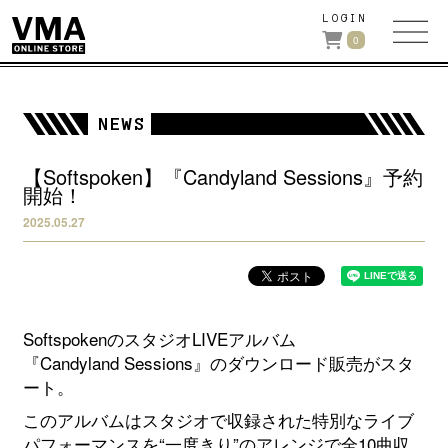
LOGIN
0
NEWS
【Softspoken】『Candyland Sessions』予約
開始！
2025.05.27
SoftspokenのスタジオLIVEアルバム
『Candyland Sessions』のダウンロード販売がスタ
ート。
このアルバムはスタジオで収録された特別なライブ
パフォーマンスを“一度きり”のアレンジで全10曲収