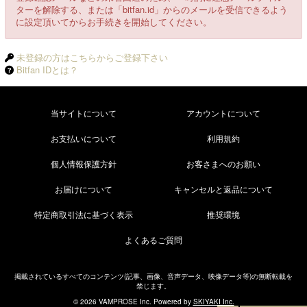
ターを解除する、または「bitfan.id」からのメールを受信できるよう
に設定頂いてからお手続きを開始してください。
未登録の方はこちらからご登録下さい
Bitfan IDとは？
当サイトについて
アカウントについて
お支払いについて
利用規約
個人情報保護方針
お客さまへのお願い
お届けについて
キャンセルと返品について
特定商取引法に基づく表示
推奨環境
よくあるご質問
掲載されているすべてのコンテンツ(記事、画像、音声データ、映像データ等)の無断転載を
禁じます。
© 2026 VAMPROSE Inc. Powered by
SKIYAKI Inc.