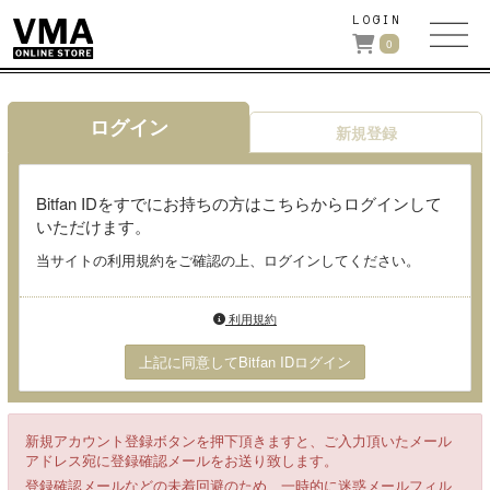
LOGIN
0
ログイン
新規登録
Bitfan IDをすでにお持ちの方はこちらからログインして
いただけます。
当サイトの利用規約をご確認の上、ログインしてください。
利用規約
上記に同意してBitfan IDログイン
新規アカウント登録ボタンを押下頂きますと、ご入力頂いたメール
アドレス宛に登録確認メールをお送り致します。
登録確認メールなどの未着回避のため、一時的に迷惑メールフィル