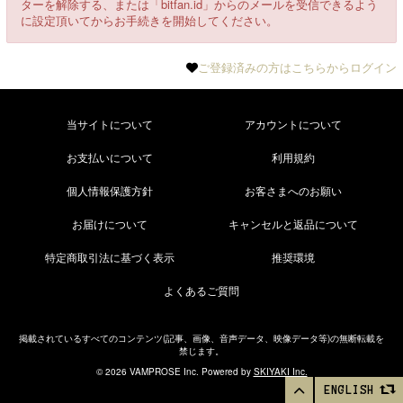
ターを解除する、または「bitfan.id」からのメールを受信できるよう
に設定頂いてからお手続きを開始してください。
ご登録済みの方はこちらからログイン
当サイトについて
アカウントについて
お支払いについて
利用規約
個人情報保護方針
お客さまへのお願い
お届けについて
キャンセルと返品について
特定商取引法に基づく表示
推奨環境
よくあるご質問
掲載されているすべてのコンテンツ(記事、画像、音声データ、映像データ等)の無断転載を
禁じます。
© 2026 VAMPROSE Inc. Powered by
SKIYAKI Inc.
ENGLISH