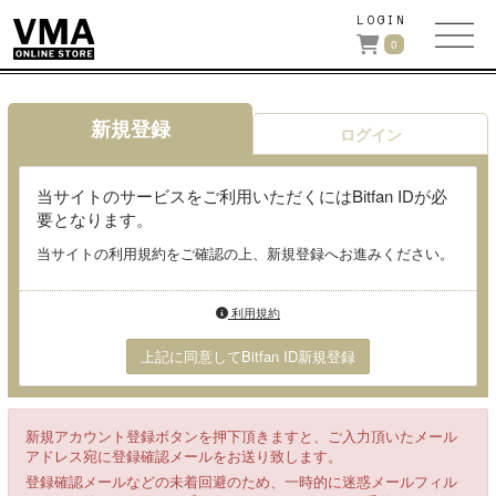
LOGIN
0
新規登録
ログイン
当サイトのサービスをご利用いただくにはBitfan IDが必
要となります。
当サイトの利用規約をご確認の上、新規登録へお進みください。
利用規約
上記に同意してBitfan ID新規登録
新規アカウント登録ボタンを押下頂きますと、ご入力頂いたメール
アドレス宛に登録確認メールをお送り致します。
登録確認メールなどの未着回避のため、一時的に迷惑メールフィル